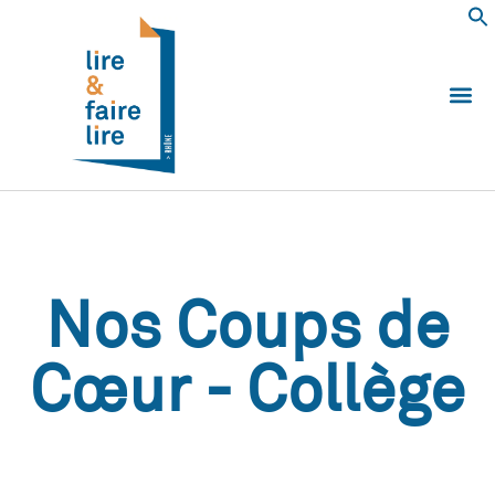
Qui somm
Les 
Echanger e
Nous
Nos Coups de
Cœur - Collège