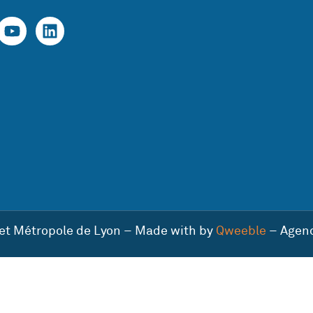
 et Métropole de Lyon – Made with by
Qweeble
– Agen