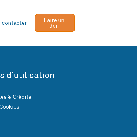
Faire un
 contacter
don
s d’utilisation
es & Crédits
 Cookies