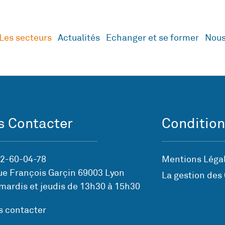
Les secteurs
Actualités
Echanger et se former
Nous
 Contacter
Condition
72-60-04-78
Mentions Légal
ue François Garçin 69003 Lyon
La gestion des
mardis et jeudis de 13h30 à 15h30
s contacter