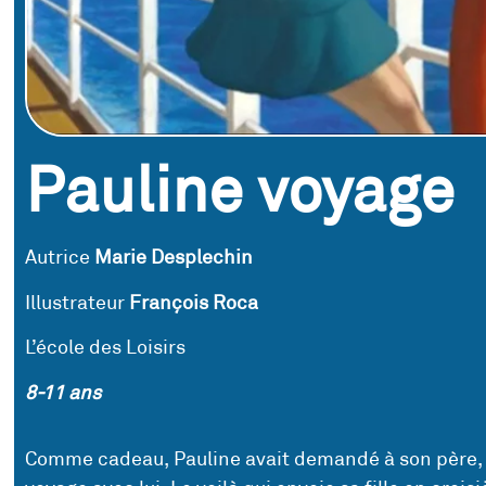
Pauline voyage
Autrice
Marie Desplechin
Illustrateur
François Roca
L’école des Loisirs
8-11 ans
Comme cadeau, Pauline avait demandé à son père, 