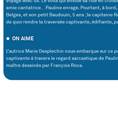
voyage avec lui. Le voilà qui envoie sa fille en crois
amie cantatrice… Pauline enrage. Pourtant, à bord, il
Belges, et son petit Baudouin, 5 ans ; le capitaine
de quoi rendre la traversée captivante, édifiante, 
ON AIME
L’autrice Marie Desplechin nous embarque sur ce p
captivante à travers le regard sarcastique de Pauli
maître dessinés par François Roca.