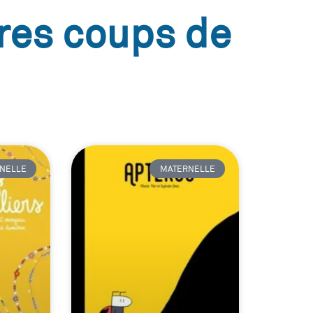
res coups de
NELLE
MATERNELLE