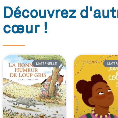
Découvrez d'aut
cœur !
MATERNELLE
MATER