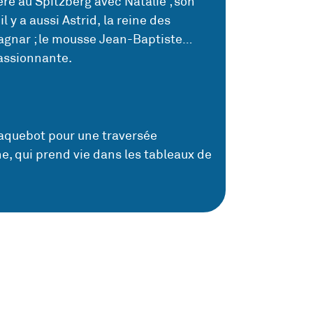
ière au Spitzberg avec Natalie ; son
 y a aussi Astrid, la reine des
 Ragnar ; le mousse Jean-Baptiste…
passionnante.
aquebot pour une traversée
ne, qui prend vie dans les tableaux de