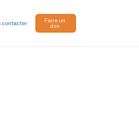
Faire un
 contacter
don