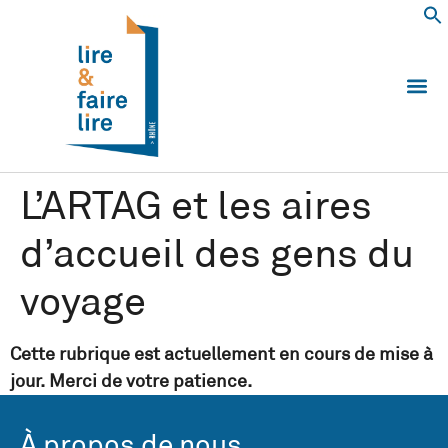
Qui somm
Les 
Echanger e
Nous
L’ARTAG et les aires
d’accueil des gens du
voyage
Cette rubrique est actuellement en cours de mise à
jour. Merci de votre patience.
À propos de nous