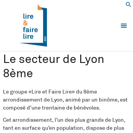
Qui somm
Les 
Echanger e
Nous
Le secteur de Lyon
8ème
Le groupe «Lire et Faire Lire» du 8ème
arrondissement de Lyon, animé par un binôme, est
composé d’une trentaine de bénévoles.
Cet arrondissement, l’un des plus grands de Lyon,
tant en surface qu’en population, dispose de plus