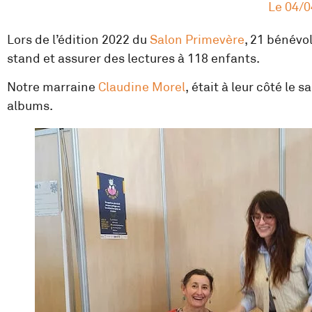
Le
04/0
Lors de l’édition 2022 du
Salon Primevère
, 21 bénévo
stand et assurer des lectures à 118 enfants.
Notre marraine
Claudine Morel
, était à leur côté le
albums.