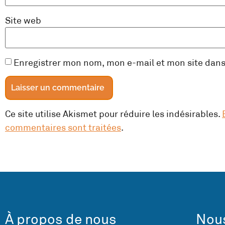
Site web
Enregistrer mon nom, mon e-mail et mon site dan
Ce site utilise Akismet pour réduire les indésirables.
commentaires sont traitées
.
À propos de nous
Nous