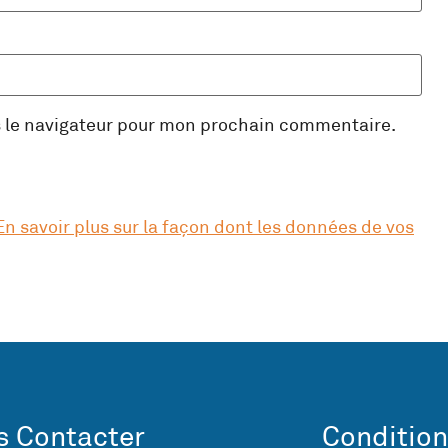
s le navigateur pour mon prochain commentaire.
En savoir plus sur la façon dont les données de vos
 Contacter
Condition