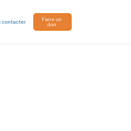
Faire un
 contacter
don