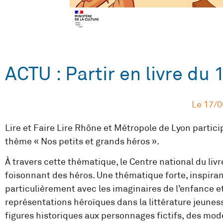
ACTU : Partir en livre du 1
Le
17/0
Lire et Faire Lire Rhône et Métropole de Lyon particip
thème « Nos petits et grands héros ».
À travers cette thématique, le Centre national du livre
foisonnant des héros. Une thématique forte, inspiran
particulièrement avec les imaginaires de l’enfance et
représentations héroïques dans la littérature jeuness
figures historiques aux personnages fictifs, des modè