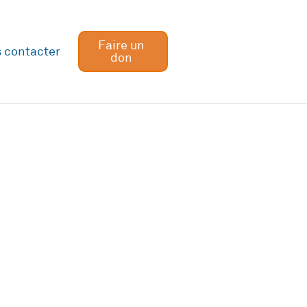
Faire un
 contacter
don