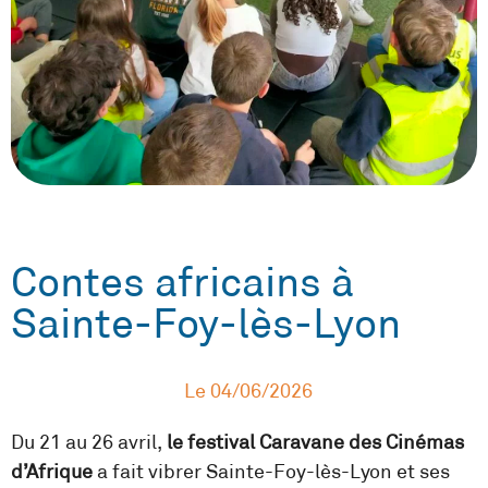
Contes africains à
Sainte-Foy-lès-Lyon
Le
04/06/2026
Du 21 au 26 avril,
le festival Caravane des Cinémas
d’Afrique
a fait vibrer Sainte-Foy-lès-Lyon et ses