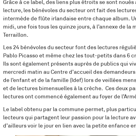
Grâce à ce label, des liens plus étroits se sont noués
lecture, les bénévoles du secteur ont fait des lectures
intermède de flûte irlandaise entre chaque album. Un
midi, une fois tous les quinze jours, à l’annexe de la
Terraillon.
Les 24 bénévoles du secteur font des lectures réguliè
Pablo Picasso et même chez les tout-petits dans 6 
Ils sont également présents auprès de publics qui vi
mercredi matin au Centre d’accueil des demandeurs d
de l’enfant et de la famille (Idef) lors de veillées 
et de lectures bimensuelles à la crèche. Ces deux pa
lectures ont commencé également au foyer de l’Armé
Le label obtenu par la commune permet, plus particul
lecteurs qui partagent leur passion pour la lecture 
d’ailleurs voir le jour en lien avec la petite enfance e