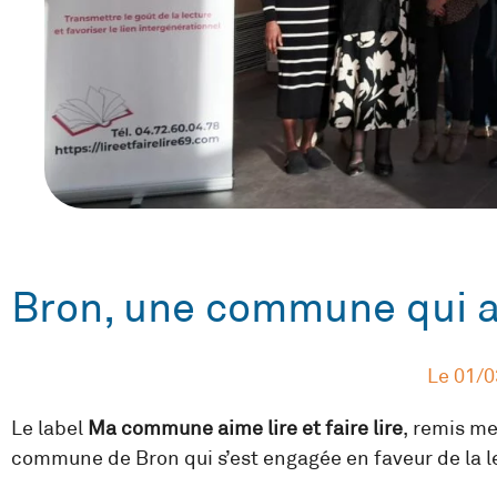
Bron, une commune qui aim
Le
01/0
Le label
Ma commune aime lire et faire lire
, remis me
commune de Bron qui s’est engagée en faveur de la l