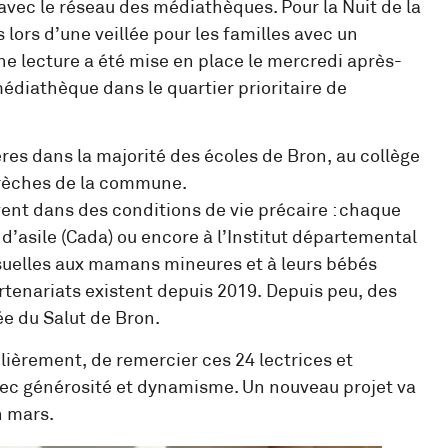
 avec le réseau des médiathèques. Pour la Nuit de la
 lors d’une veillée pour les familles avec un
e lecture a été mise en place le mercredi après-
 médiathèque dans le quartier prioritaire de
res dans la majorité des écoles de Bron, au collège
crèches de la commune.
vent dans des conditions de vie précaire : chaque
’asile (Cada) ou encore à l’Institut départemental
mensuelles aux mamans mineures et à leurs bébés
rtenariats existent depuis 2019. Depuis peu, des
e du Salut de Bron.
ièrement, de remercier ces 24 lectrices et
avec générosité et dynamisme. Un nouveau projet va
n mars.