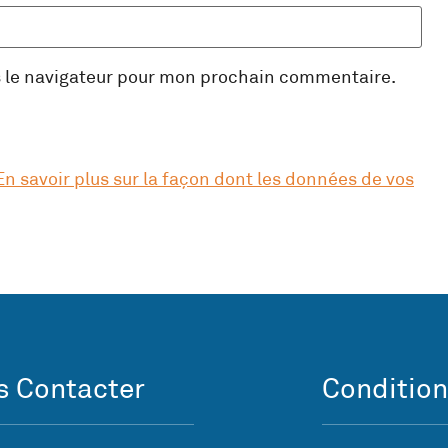
s le navigateur pour mon prochain commentaire.
En savoir plus sur la façon dont les données de vos
 Contacter
Condition