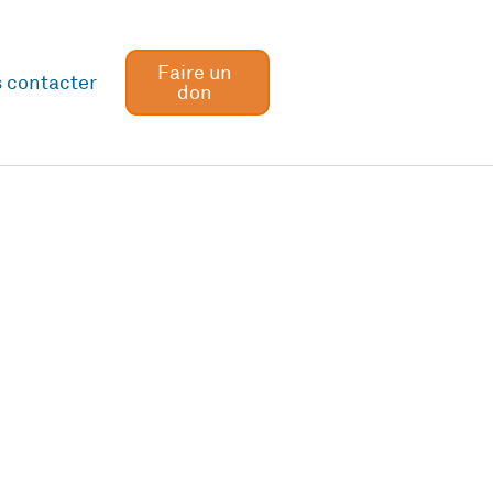
Faire un
 contacter
don