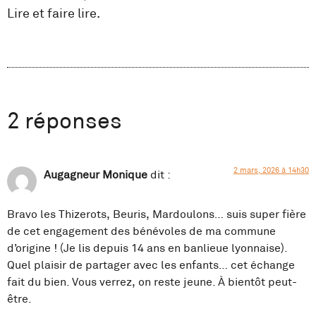
Lire et faire lire.
2 réponses
2 mars, 2026 à 14h30
Augagneur Monique
dit :
Bravo les Thizerots, Beuris, Mardoulons… suis super fière
de cet engagement des bénévoles de ma commune
d’origine ! (Je lis depuis 14 ans en banlieue lyonnaise).
Quel plaisir de partager avec les enfants… cet échange
fait du bien. Vous verrez, on reste jeune. À bientôt peut-
être.