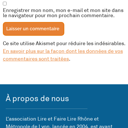
Enregistrer mon nom, mon e-mail et mon site dans
le navigateur pour mon prochain commentaire.
Ce site utilise Akismet pour réduire les indésirables.
En savoir plus sur la façon dont les données de vos
commentaires sont traitées
.
À propos de nous
L’association Lire et Faire Lire Rhône et
Métropole de Lyon, lancée en 2004, est avant