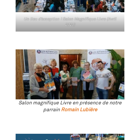
Un lieu d’exception ! Salon Magnifique Livre (Avril
2025)
Salon magnifique Livre en présence de notre
parrain
Romain Lubière