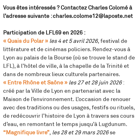
Vous êtes intéressés ? Contactez Charles Colomé à
l’adresse suivante : charles.colome12@laposte.net
Participation de LFL69 en 2026 :
« Quais du Polar »
les 4 et 5 avril 2026
, festival de
littérature et de cinémas policiers. Rendez-vous à
Lyon au palais de la Bourse (où se trouve le stand de
LFL), à l’hôtel de ville, à la chapelle de la Trinité et
dans de nombreux lieux culturels partenaires.
« Entre Rhône et Saône »
les 27 et 28 juin 2026
:
créé par la Ville de Lyon en partenariat avec la
Maison de l’environnement. L’occasion de renouer
avec des traditions ou des usages, festifs ou rituels,
de redécouvrir l’histoire de Lyon à travers ses cours
d’eau, en remontant le temps jusqu’à Lugdunum.
“Magnifique livre”
,
les 28 et 29 mars 2026
se