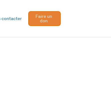
Faire un
 contacter
don