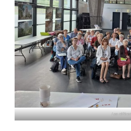
Les référe