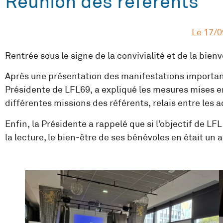
Réunion des référents
Le
17/0
Rentrée sous le signe de la convivialité et de la bie
Après une présentation des manifestations important
Présidente de LFL69, a expliqué les mesures mises e
différentes missions des référents, relais entre les a
Enfin, la Présidente a rappelé que si l’objectif de LF
la lecture, le bien-être de ses bénévoles en était un 