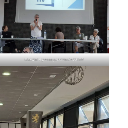
Chantal Topenas présidente LFL69