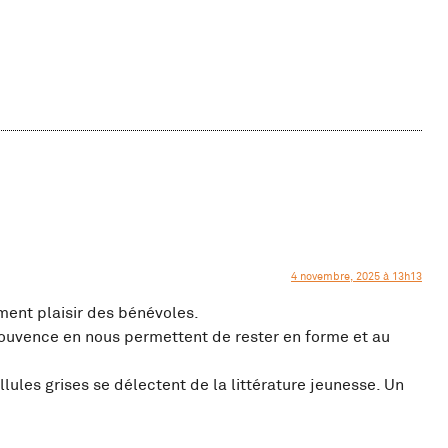
4 novembre, 2025 à 13h13
ement plaisir des bénévoles.
jouvence en nous permettent de rester en forme et au
ules grises se délectent de la littérature jeunesse. Un