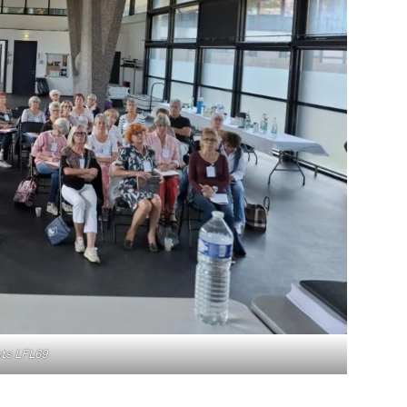
nts LFL69