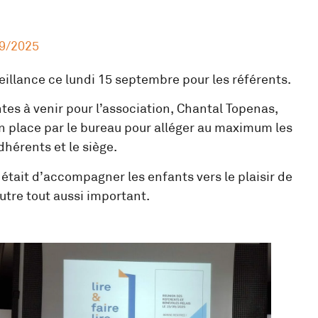
9/2025
nveillance ce lundi 15 septembre pour les référents.
es à venir pour l’association, Chantal Topenas,
n place par le bureau pour alléger au maximum les
dhérents et le siège.
L était d’accompagner les enfants vers le plaisir de
autre tout aussi important.