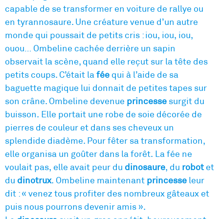
capable de se transformer en voiture de rallye ou
en tyrannosaure. Une créature venue d’un autre
monde qui poussait de petits cris : iou, iou, iou,
ouou… Ombeline cachée derrière un sapin
observait la scène, quand elle reçut sur la tête des
petits coups. C’était la
fée
qui à l’aide de sa
baguette magique lui donnait de petites tapes sur
son crâne. Ombeline devenue
princesse
surgit du
buisson. Elle portait une robe de soie décorée de
pierres de couleur et dans ses cheveux un
splendide diadème. Pour fêter sa transformation,
elle organisa un goûter dans la forêt. La fée ne
voulait pas, elle avait peur du
dinosaure
, du
robot
et
du
dinotrux
. Ombeline maintenant
princesse
leur
dit : « venez tous profiter des nombreux gâteaux et
puis nous pourrons devenir amis ».