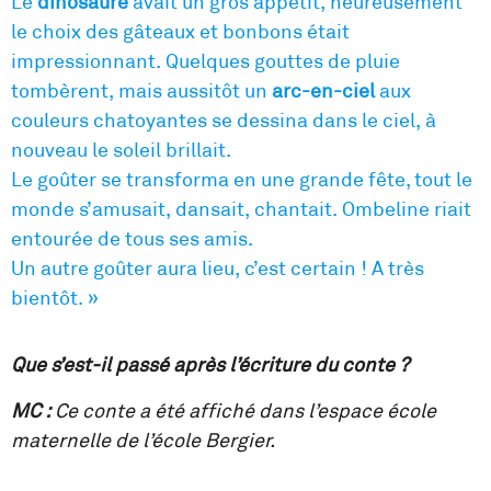
Le
dinosaure
avait un gros appétit, heureusement
le choix des gâteaux et bonbons était
impressionnant. Quelques gouttes de pluie
tombèrent, mais aussitôt un
arc-en-ciel
aux
couleurs chatoyantes se dessina dans le ciel, à
nouveau le soleil brillait.
Le goûter se transforma en une grande fête, tout le
monde s’amusait, dansait, chantait. Ombeline riait
entourée de tous ses amis.
Un autre goûter aura lieu, c’est certain ! A très
bientôt. »
Que s’est-il passé après l’écriture du conte ?
MC :
Ce conte a été affiché dans l’espace école
maternelle de l’école Bergier.