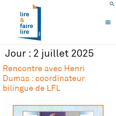
Qui somm
Les 
Echanger e
Nous
Jour :
2 juillet 2025
Rencontre avec Henri
Dumas : coordinateur
bilingue de LFL