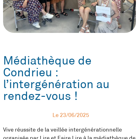
Médiathèque de
Condrieu :
l’intergénération au
rendez-vous !
Le
23/06/2025
Vive réussite de la veillée intergénérationnelle
organisée par Lire et Faire Lire à la médiathèque de