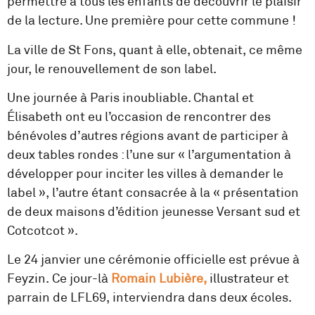
permettre à tous les enfants de découvrir le plaisir
de la lecture. Une première pour cette commune !
La ville de St Fons, quant à elle, obtenait, ce même
jour, le renouvellement de son label.
Une journée à Paris inoubliable. Chantal et
Élisabeth ont eu l’occasion de rencontrer des
bénévoles d’autres régions avant de participer à
deux tables rondes : l’une sur « l’argumentation à
développer pour inciter les villes à demander le
label », l’autre étant consacrée à la « présentation
de deux maisons d’édition jeunesse Versant sud et
Cotcotcot ».
Le 24 janvier une cérémonie officielle est prévue à
Feyzin. Ce jour-là
Romain Lubière,
illustrateur et
parrain de LFL69, interviendra dans deux écoles.