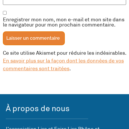
Enregistrer mon nom, mon e-mail et mon site dans
le navigateur pour mon prochain commentaire.
Ce site utilise Akismet pour réduire les indésirables.
En savoir plus sur la façon dont les données de vos
commentaires sont traitées
.
À propos de nous
L’association Lire et Faire Lire Rhône et