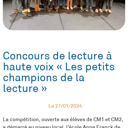
Concours de lecture à
haute voix « Les petits
champions de la
lecture »
Le
27/01/2024
La compétition, ouverte aux élèves de CM1 et CM2,
a démarré au niveau local. L’école Anne Franck de