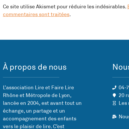
Ce site utilise Akismet pour réduire les indésirables.
commentaires sont traitées
.
À propos de nous
Nous
L’association Lire et Faire Lire
04-
Rhône et Métropole de Lyon,
20 r
lancée en 2004, est avant tout un
Les 
échange, un partage et un
Nou
accompagnement des enfants
vers le plaisir de lire. C’est