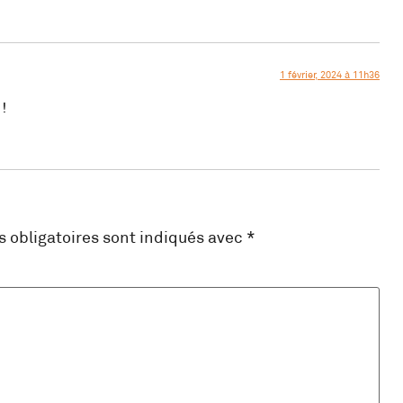
1 février, 2024 à 11h36
!
 obligatoires sont indiqués avec
*