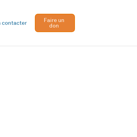
Faire un
 contacter
don