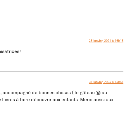
25 janvier, 2024 à 16h15
isatrices!
31 janvier, 2024 à 14h51
re, accompagné de bonnes choses ( le gâteau 🎂 au
 Livres à faire découvrir aux enfants. Merci aussi aux