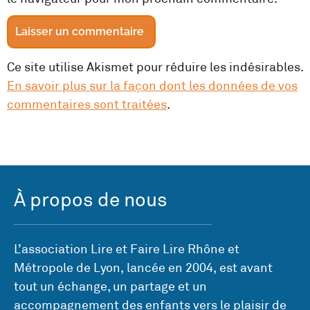
Ce site utilise Akismet pour réduire les indésirables.
En savoir plus sur la façon dont les données de vos
commentaires sont traitées
.
À propos de nous
L’association Lire et Faire Lire Rhône et
Métropole de Lyon, lancée en 2004, est avant
tout un échange, un partage et un
accompagnement des enfants vers le plaisir de