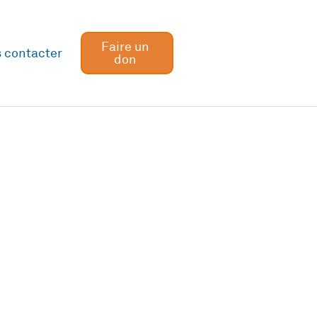
Faire un
 contacter
don