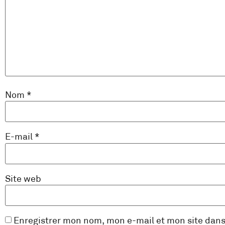
Nom
*
E-mail
*
Site web
Enregistrer mon nom, mon e-mail et mon site dan