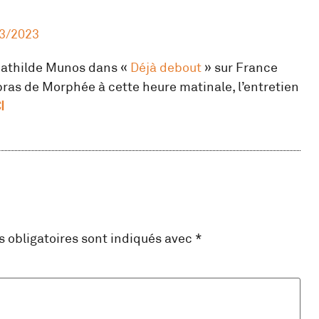
3/2023
 Mathilde Munos dans «
Déjà debout
» sur France
bras de Morphée à cette heure matinale, l’entretien
I
 obligatoires sont indiqués avec
*