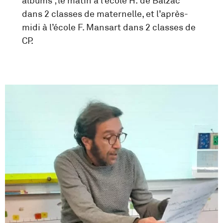
albums ; le matin à l’école H. de Balzac
dans 2 classes de maternelle, et l’après-
midi à l’école F. Mansart dans 2 classes de
CP.