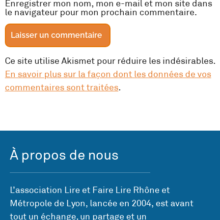
Enregistrer mon nom, mon e-mail et mon site dans
le navigateur pour mon prochain commentaire.
Ce site utilise Akismet pour réduire les indésirables.
En savoir plus sur la façon dont les données de vos
commentaires sont traitées
.
À propos de nous
L’association Lire et Faire Lire Rhône et
Métropole de Lyon, lancée en 2004, est avant
tout un échange, un partage et un