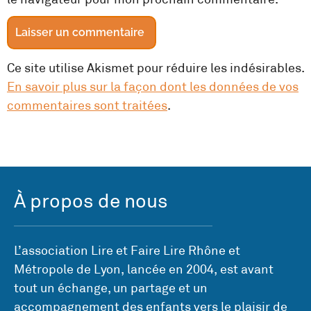
Ce site utilise Akismet pour réduire les indésirables.
En savoir plus sur la façon dont les données de vos
commentaires sont traitées
.
À propos de nous
L’association Lire et Faire Lire Rhône et
Métropole de Lyon, lancée en 2004, est avant
tout un échange, un partage et un
accompagnement des enfants vers le plaisir de