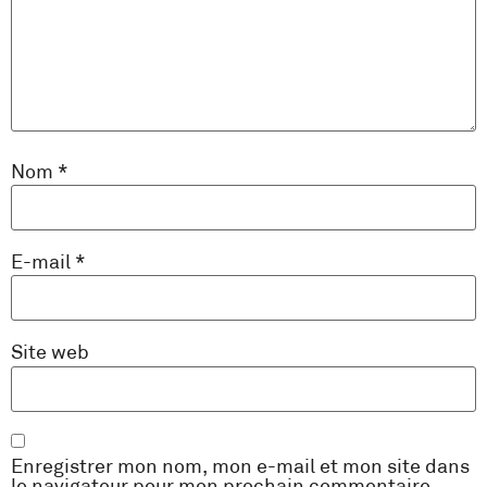
Nom
*
E-mail
*
Site web
Enregistrer mon nom, mon e-mail et mon site dans
le navigateur pour mon prochain commentaire.