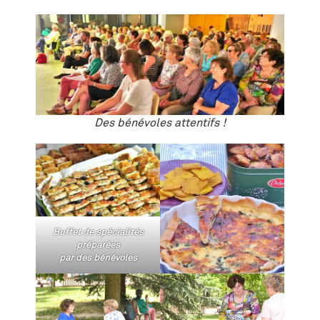
Des bénévoles attentifs !
Buffet de spécialités
préparées
par des bénévoles