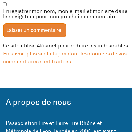
Enregistrer mon nom, mon e-mail et mon site dans
le navigateur pour mon prochain commentaire.
Ce site utilise Akismet pour réduire les indésirables.
En savoir plus sur la façon dont les données de vos
commentaires sont traitées
.
À propos de nous
L’association Lire et Faire Lire Rhône et
Métropole de Lyon, lancée en 2004, est avant