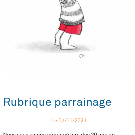
Rubrique parrainage
Le
07/11/2021
Nous vous avions annoncé lors des 20 ans de