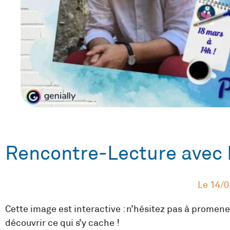
Rencontre-Lecture avec 
Le
14/0
Cette image est interactive : n’hésitez pas à promener
découvrir ce qui s’y cache !