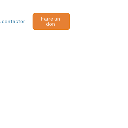
Faire un
 contacter
don