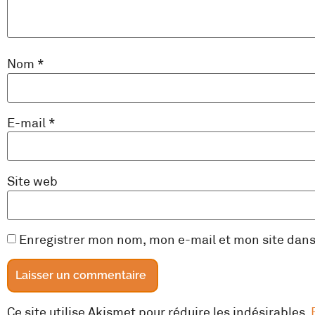
Nom
*
E-mail
*
Site web
Enregistrer mon nom, mon e-mail et mon site dan
Ce site utilise Akismet pour réduire les indésirables.