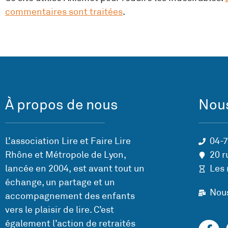
commentaires sont traitées
.
À propos de nous
Nous
L’association Lire et Faire Lire
04-
Rhône et Métropole de Lyon,
20 r
lancée en 2004, est avant tout un
Les 
échange, un partage et un
Nou
accompagnement des enfants
vers le plaisir de lire. C’est
également l’action de retraités