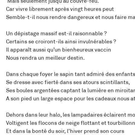
Mais seulement jusqu’au couvre-feu.
Car vivre librement après vingt heures peut
Semble-t-il nous rendre dangereux et nous faire mal
Un dépistage massif est-il raisonnable ?
Certains se croiront-ils ainsi invulnérables ?
Il apparaît aussi qu’un bienheureux vaccin
Nous rendra un meilleur destin.
Dans chaque foyer le sapin tant admiré des enfant
Se dresse avec fierté dans ses atours scintillants,
Ses boules argentées captant la lumière en miroita
A son pied un large espace pour les cadeaux nous a
Dehors dans leur halo, les lampadaires éclairent m
Voltigent les flocons de neige flottant et tourbillon
Et dans la bonté du soir, l’hiver prend son cours