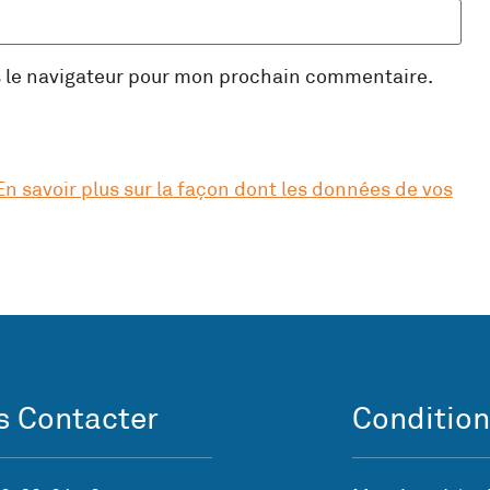
s le navigateur pour mon prochain commentaire.
En savoir plus sur la façon dont les données de vos
 Contacter
Condition