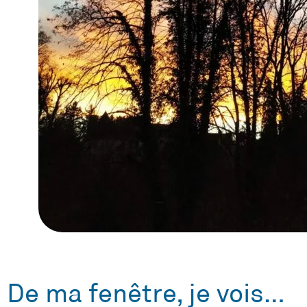
De ma fenêtre, je vois…