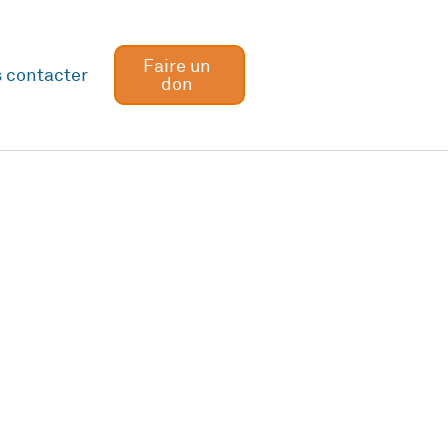
Faire un
 contacter
don