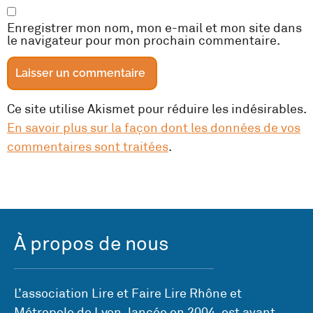
Enregistrer mon nom, mon e-mail et mon site dans
le navigateur pour mon prochain commentaire.
Ce site utilise Akismet pour réduire les indésirables.
En savoir plus sur la façon dont les données de vos
commentaires sont traitées
.
À propos de nous
L’association Lire et Faire Lire Rhône et
Métropole de Lyon, lancée en 2004, est avant