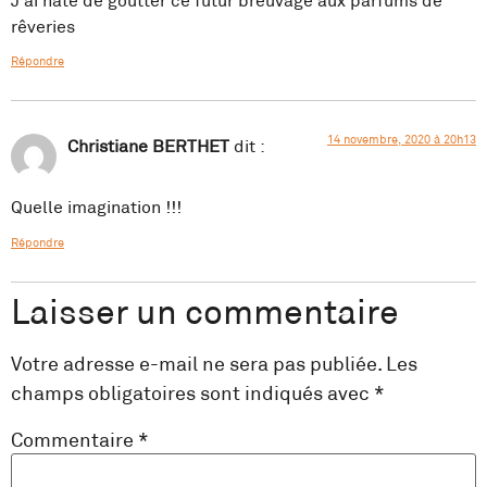
J'ai hâte de goutter ce futur breuvage aux parfums de
rêveries
Répondre
14 novembre, 2020 à 20h13
Christiane BERTHET
dit :
Quelle imagination !!!
Répondre
Laisser un commentaire
Votre adresse e-mail ne sera pas publiée.
Les
champs obligatoires sont indiqués avec
*
Commentaire
*