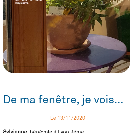
De ma fenêtre, je vois…
Le
13/11/2020
Sylvianne
, bénévole à Lyon 9ème