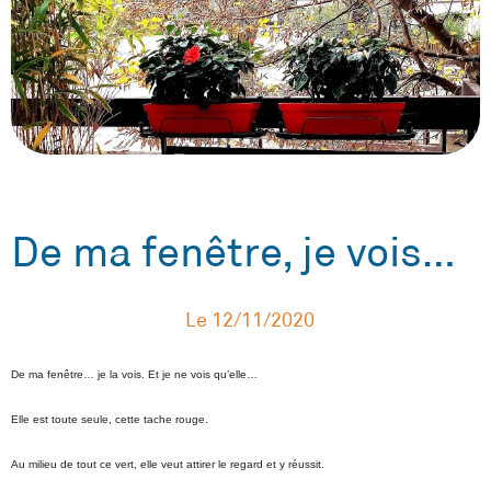
De ma fenêtre, je vois…
Le
12/11/2020
De ma fenêtre… je la vois. Et je ne vois qu’elle…
Elle est toute seule, cette tache rouge.
Au milieu de tout ce vert, elle veut attirer le regard et y réussit.