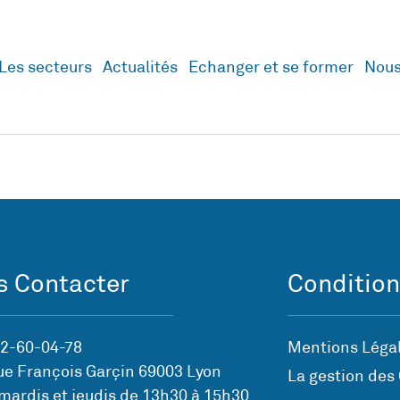
Les secteurs
Actualités
Echanger et se former
Nous
 Contacter
Condition
72-60-04-78
Mentions Légal
ue François Garçin 69003 Lyon
La gestion des
mardis et jeudis de 13h30 à 15h30