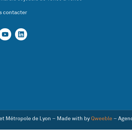
s contacter
 et Métropole de Lyon – Made with by
Qweeble
– Agen