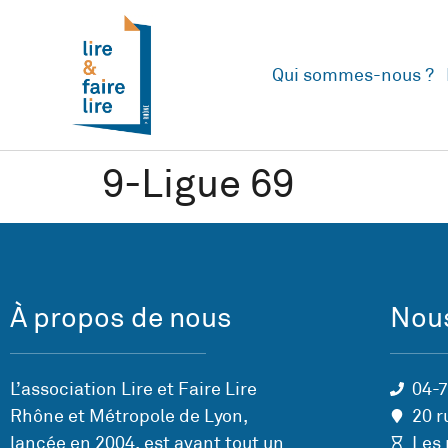
Qui sommes-nous ?
9-Ligue 69
À propos de nous
Nous
L’association Lire et Faire Lire
04-
Rhône et Métropole de Lyon,
20 r
lancée en 2004, est avant tout un
Les 