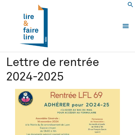
Qui somm
Les 
Echanger e
Nous
Lettre de rentrée
2024-2025