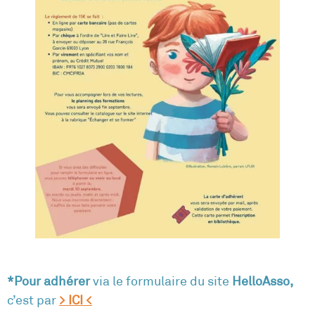
*Pour adhérer
via
le formulaire du site
HelloAsso,
c’est par
> ICI <