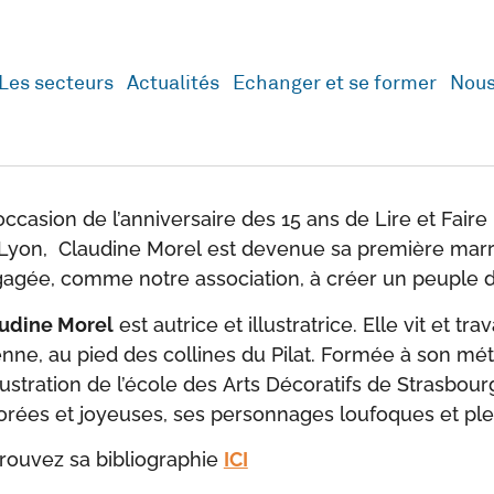
Les secteurs
Actualités
Echanger et se former
Nous
’occasion de l’anniversaire des 15 ans de Lire et Fair
Lyon, Claudine Morel est devenue sa première mar
agée, comme notre association, à créer un peuple d
udine Morel
est autrice et illustratrice. Elle vit et tra
enne, au pied des collines du Pilat. Formée à son méti
llustration de l’école des Arts Décoratifs de Strasbou
orées et joyeuses, ses personnages loufoques et ple
rouvez sa bibliographie
ICI