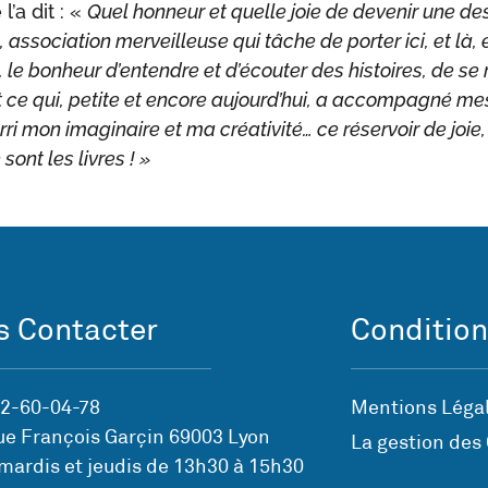
 l’a dit : «
Quel honneur et quelle joie de devenir une des
e, association merveilleuse qui tâche de porter ici, et là,
n, le bonheur d’entendre et d’écouter des histoires, de se 
t ce qui, petite et encore aujourd’hui, a accompagné me
rri mon imaginaire et ma créativité… ce réservoir de joie,
sont les livres ! »
 Contacter
Condition
72-60-04-78
Mentions Légal
ue François Garçin 69003 Lyon
La gestion des
mardis et jeudis de 13h30 à 15h30