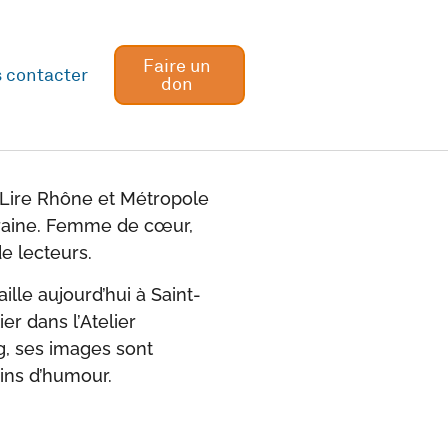
Faire un
 contacter
don
e Lire Rhône et Métropole
raine. Femme de cœur,
e lecteurs.
vaille aujourd’hui à Saint-
er dans l’Atelier
rg, ses images sont
ins d’humour.