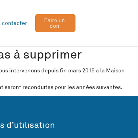
Faire un
 contacter
don
bas à supprimer
 nous intervenons depuis fin mars 2019 à la Maison
et seront reconduites pour les années suivantes.
s d’utilisation