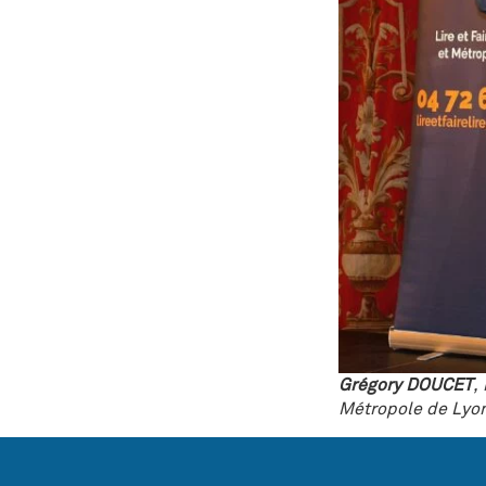
Grégory DOUCET
,
Métropole de Lyon