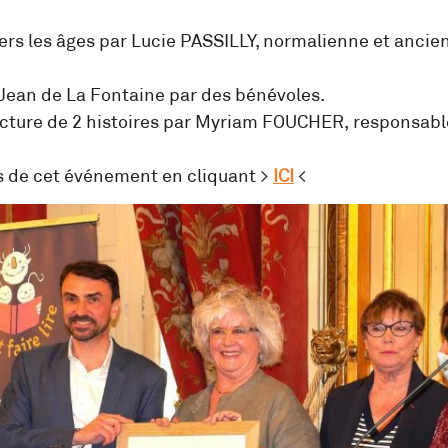
ers les âges par Lucie PASSILLY, normalienne et ancie
 Jean de La Fontaine par des bénévoles.
ecture de 2 histoires par Myriam FOUCHER, responsable
os de cet événement en cliquant >
ICI
<