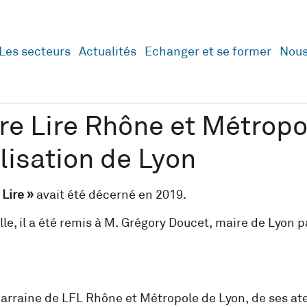
Les secteurs
Actualités
Echanger et se former
Nous
aire Lire Rhône et Métrop
lisation de Lyon
Lire »
avait été décerné en 2019.
 ville, il a été remis à M. Grégory Doucet, maire de Ly
marraine de LFL Rhône et Métropole de Lyon, de ses ate