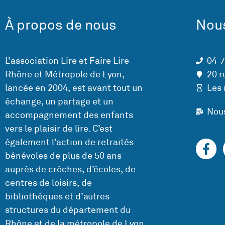
À propos de nous
Nous
L’association Lire et Faire Lire
04-
Rhône et Métropole de Lyon,
20 r
lancée en 2004, est avant tout un
Les 
échange, un partage et un
Nou
accompagnement des enfants
vers le plaisir de lire. C’est
également l’action de retraités
bénévoles de plus de 50 ans
auprès de crèches, d’écoles, de
centres de loisirs, de
bibliothèques et d’autres
structures du département du
Rhône et de la métropole de Lyon