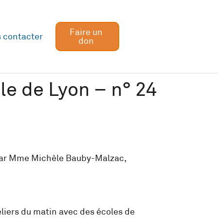
Faire un
 contacter
don
ole de Lyon – n° 24
on par Mme Michèle Bauby-Malzac,
liers du matin avec des écoles de