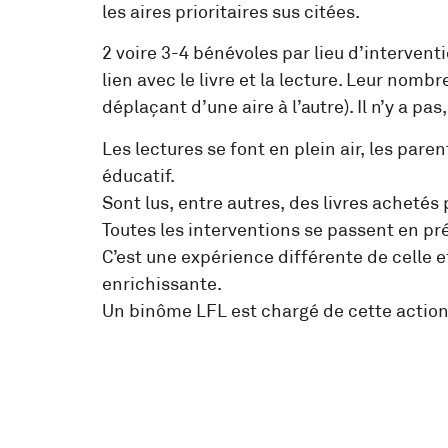
les aires prioritaires sus citées.
2 voire 3-4 bénévoles par lieu d’intervent
lien avec le livre et la lecture. Leur nombr
déplaçant d’une aire à l’autre). Il n’y a pa
Les lectures se font en plein air, les pare
éducatif.
Sont lus, entre autres, des livres achetés 
Toutes les interventions se passent en pré
C’est une expérience différente de celle e
enrichissante.
Un binôme LFL est chargé de cette action e