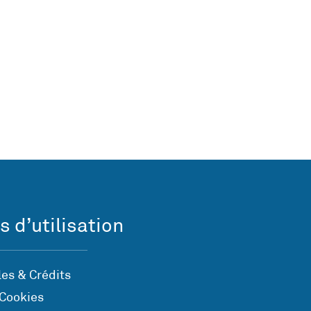
s d’utilisation
es & Crédits
 Cookies