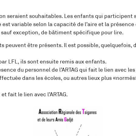
ion seraient souhaitables. Les enfants qui participent 
e est variable selon la capacité de l’aire et la présence 
s, sauf exception, de bâtiment spécifique pour lire.
nts peuvent être présents. Il est possible, quelquefois, 
par LFL, ils sont ensuite remis aux enfants.
sence du personnel de l’ARTAG qui fait le lien avec le
ffectuée dans les écoles, ou autres lieux plus «normés»
t fait le lien avec l’ARTAG.