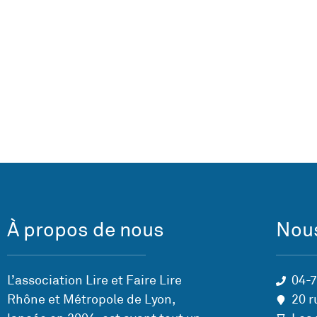
À propos de nous
Nous
L’association Lire et Faire Lire
04-
Rhône et Métropole de Lyon,
20 r