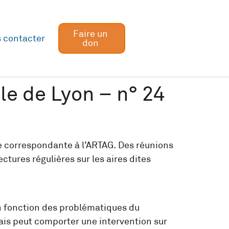
Faire un
 contacter
don
ole de Lyon – n° 24
re correspondante à l’ARTAG. Des réunions
tures régulières sur les aires dites
n fonction des problématiques du
ais peut comporter une intervention sur