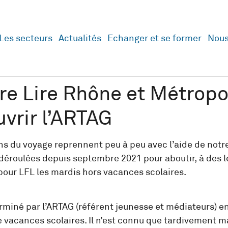
Les secteurs
Actualités
Echanger et se former
Nous
aire Lire Rhône et Métrop
vrir l’ARTAG
gens du voyage reprennent peu à peu avec l’aide de not
déroulées depuis septembre 2021 pour aboutir, à des lec
 pour LFL les mardis hors vacances scolaires.
rminé par l’ARTAG (référent jeunesse et médiateurs) e
vacances scolaires. Il n’est connu que tardivement m