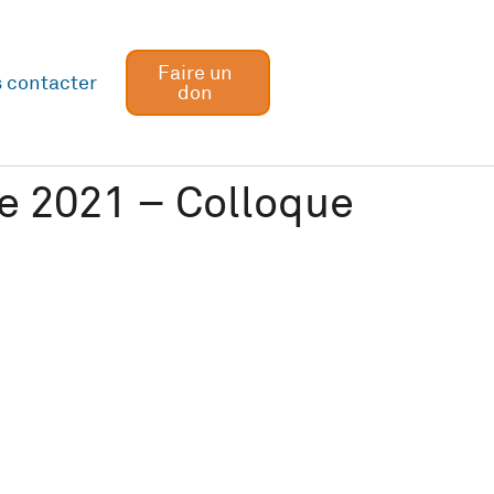
Faire un
 contacter
don
re 2021 – Colloque