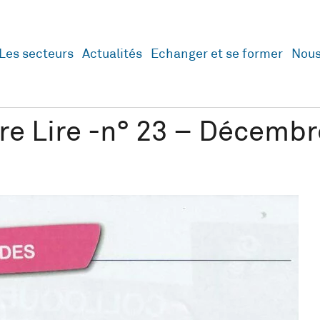
Les secteurs
Actualités
Echanger et se former
Nous
aire Lire -n° 23 – Décemb