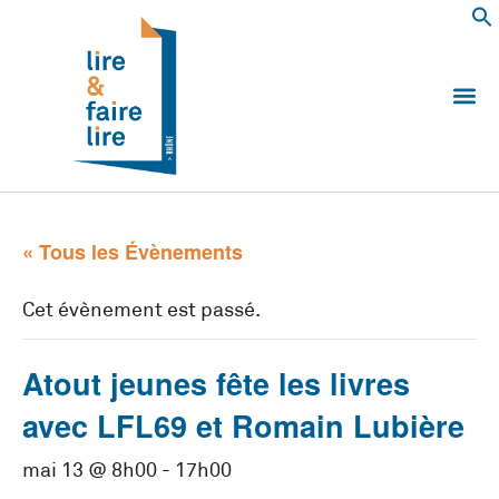
Qui somm
Les 
Echanger e
Nous
« Tous les Évènements
Cet évènement est passé.
Atout jeunes fête les livres
avec LFL69 et Romain Lubière
mai 13 @ 8h00
-
17h00