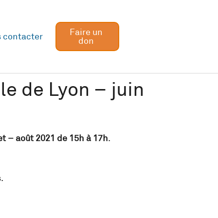
Faire un
 contacter
don
le de Lyon – juin
llet – août 2021 de 15h à 17h
.
.