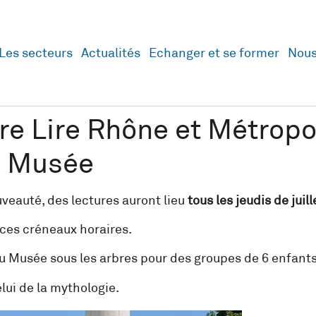
Les secteurs
Actualités
Echanger et se former
Nous
aire Lire Rhône et Métropo
u Musée
uveauté, des lectures auront lieu
tous les jeudis de jui
 ces créneaux horaires.
 du Musée sous les arbres pour des groupes de 6 enfants
elui de la mythologie.