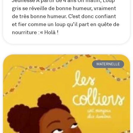
Jeunesse À partir de 4 ans Un matin, Loup
gris se réveille de bonne humeur, vraiment
de très bonne humeur. C’est donc confiant
et fier comme un loup qu’il part en quête de
nourriture : « Holà !
MATERNELLE