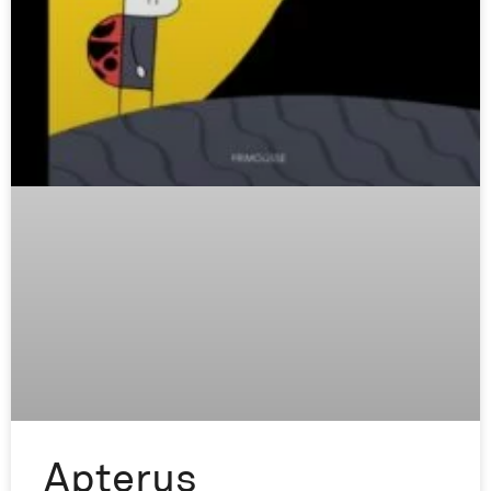
Apterus