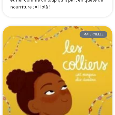
nourriture : « Holà !
MATERNELLE