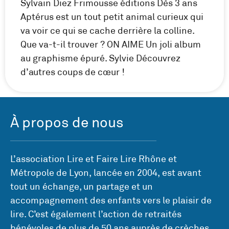
Sylvain Diez Frimousse éditions Dès 3 ans
Aptérus est un tout petit animal curieux qui
va voir ce qui se cache derrière la colline.
Que va-t-il trouver ? ON AIME Un joli album
au graphisme épuré. Sylvie Découvrez
d’autres coups de cœur !
À propos de nous
L’association Lire et Faire Lire Rhône et
Métropole de Lyon, lancée en 2004, est avant
tout un échange, un partage et un
accompagnement des enfants vers le plaisir de
lire. C’est également l’action de retraités
bénévoles de plus de 50 ans auprès de crèches,