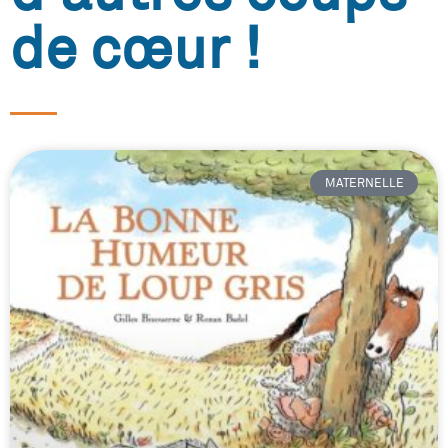
de cœur !
MATERNELLE