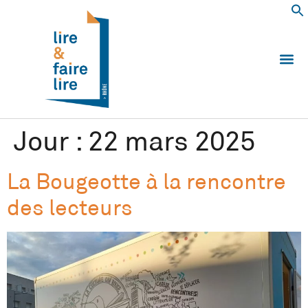
Qui somm
Les 
Echanger e
Nous
Jour :
22 mars 2025
La Bougeotte à la rencontre
des lecteurs