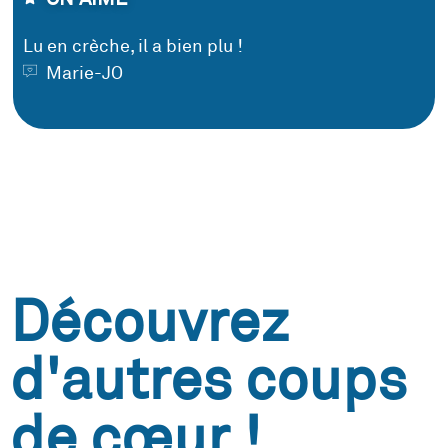
Lu en crèche, il a bien plu !
Marie-JO
Découvrez
d'autres coups
de cœur !