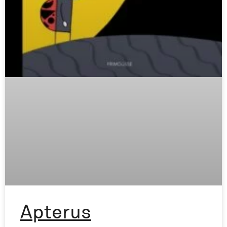
Apterus