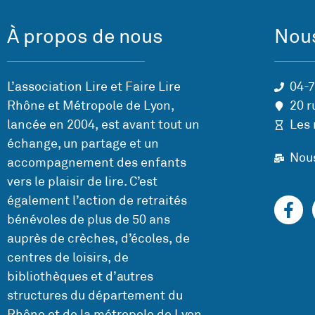
À propos de nous
Nous
L’association Lire et Faire Lire
04-
Rhône et Métropole de Lyon,
20 r
lancée en 2004, est avant tout un
Les 
échange, un partage et un
Nou
accompagnement des enfants
vers le plaisir de lire. C’est
également l’action de retraités
bénévoles de plus de 50 ans
auprès de crèches, d’écoles, de
centres de loisirs, de
bibliothèques et d’autres
structures du département du
Rhône et de la métropole de Lyon