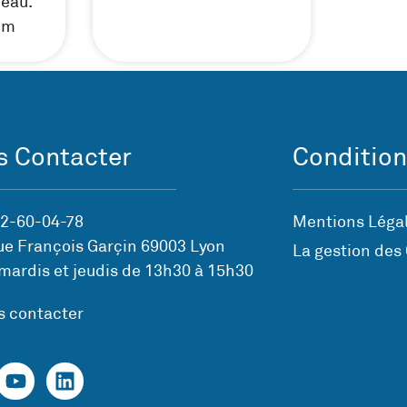
peau.
um
 Contacter
Condition
72-60-04-78
Mentions Légal
ue François Garçin 69003 Lyon
La gestion des
mardis et jeudis de 13h30 à 15h30
s contacter