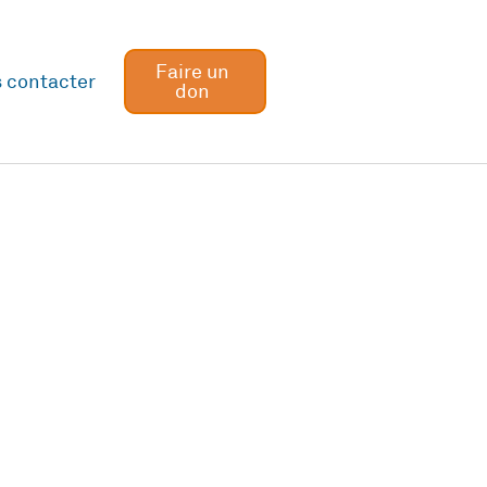
Faire un
 contacter
don