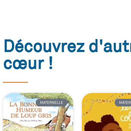
Découvrez d'aut
cœur !
MATERNELLE
MATER