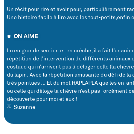
Un récit pour rire et avoir peur, particulièrement ra
Une histoire facile à lire avec les tout-petits,enfin
ON AIME
Lu en grande section et en crèche, il a fait l’unani
répétition de l’intervention de différents animaux 
costaud qui n’arrivent pas à déloger celle (la chèvr
du lapin. Avec la répétition amusante du défi de la c
très pointues ... Et du mot RAPLAPLA que les enfan
ou celle qui déloge la chèvre n’est pas forcément cel
découverte pour moi et eux !
Suzanne