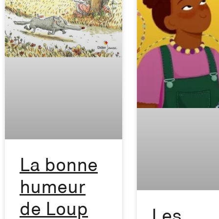
La bonne
humeur
de Loup
Les