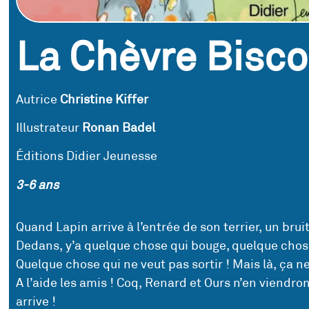
La Chèvre Bisc
Autrice
Christine Kiffer
Illustrateur
Ronan Badel
Éditions Didier Jeunesse
3-6 ans
Quand Lapin arrive à l’entrée de son terrier, un bruit
Dedans, y’a quelque chose qui bouge, quelque cho
Quelque chose qui ne veut pas sortir ! Mais là, ça n
A l’aide les amis ! Coq, Renard et Ours n’en viendron
arrive !