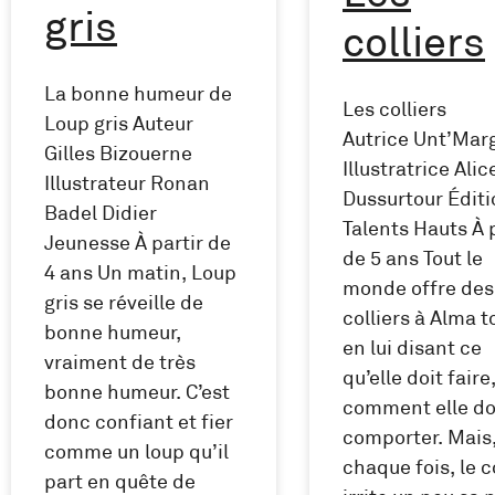
gris
colliers
La bonne humeur de
Les colliers
Loup gris Auteur
Autrice Unt’Mar
Gilles Bizouerne
Illustratrice Alic
Illustrateur Ronan
Dussurtour Édit
Badel Didier
Talents Hauts À 
Jeunesse À partir de
de 5 ans Tout le
4 ans Un matin, Loup
monde offre des
gris se réveille de
colliers à Alma t
bonne humeur,
en lui disant ce
vraiment de très
qu’elle doit faire,
bonne humeur. C’est
comment elle do
donc confiant et fier
comporter. Mais,
comme un loup qu’il
chaque fois, le c
part en quête de