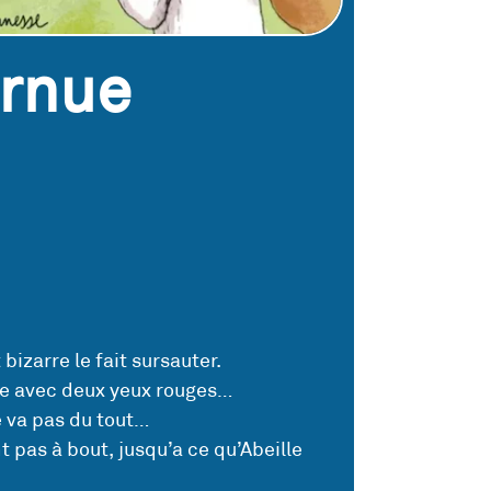
ornue
 bizarre le fait sursauter.
se avec deux yeux rouges…
e va pas du tout…
t pas à bout, jusqu’a ce qu’Abeille