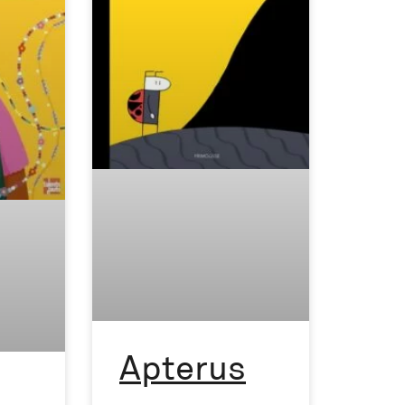
Apterus