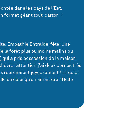
contée dans les pays de l’Est.
 en format géant tout-carton !
mité. Empathie Entraide, fête. Une
de la forêt plus ou moins malins ou
e) qui a pris possession de la maison
hèvre : attention j’ai deux cornes très
ts reprenaient joyeusement ! Et celui
le ou celui qu’on aurait cru ! Belle