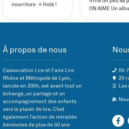
irrite un peu sa 
nourriture : « Holà !
ON AIME Un alb
À propos de nous
Nous
L’association Lire et Faire Lire
04-
Rhône et Métropole de Lyon,
20 r
lancée en 2004, est avant tout un
Les 
échange, un partage et un
Nou
accompagnement des enfants
vers le plaisir de lire. C’est
également l’action de retraités
bénévoles de plus de 50 ans