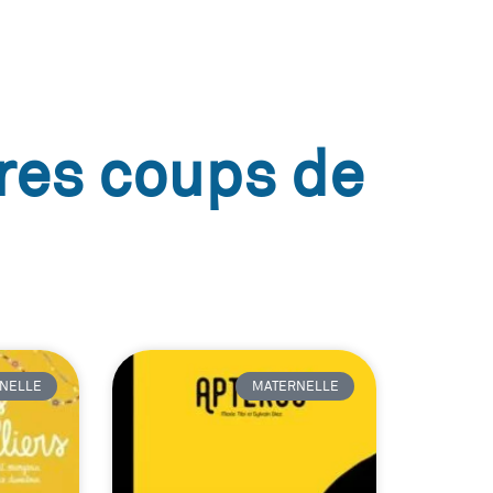
res coups de
NELLE
MATERNELLE