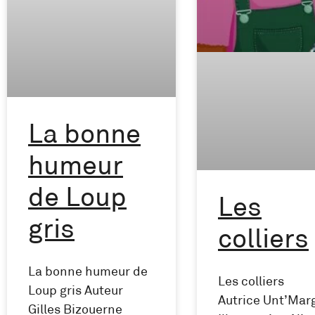
La bonne
humeur
de Loup
Les
gris
colliers
La bonne humeur de
Les colliers
Loup gris Auteur
Autrice Unt’Mar
Gilles Bizouerne