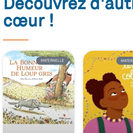
Découvrez d'aut
cœur !
MATERNELLE
MATER