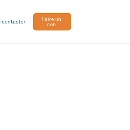
Faire un
 contacter
don