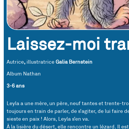
Laissez-moi tran
Autrice
,
illustratrice
Galia Bernstein
Album Nathan
3-6 ans
Leyla a une mère, un père, neuf tantes et trente-troi
toujours en train de parler, de s’agiter, de lui faire 
sieste en paix ! Alors, Leyla s’en va.
À la lisière du désert, elle rencontre un lézard. Il est