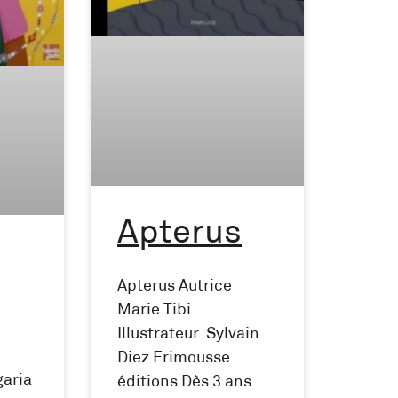
Apterus
Apterus Autrice
Marie Tibi
Illustrateur Sylvain
Diez Frimousse
garia
éditions Dès 3 ans