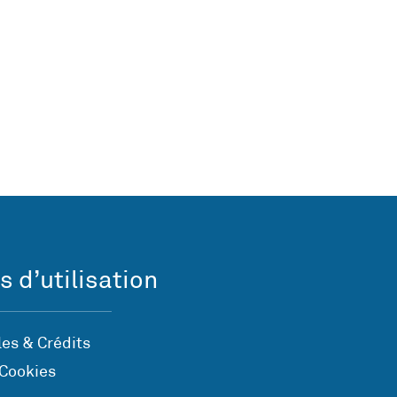
s d’utilisation
es & Crédits
 Cookies