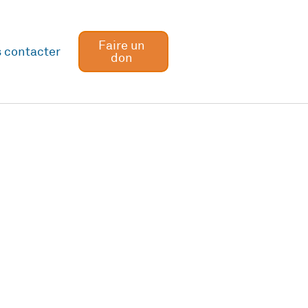
Faire un
 contacter
don