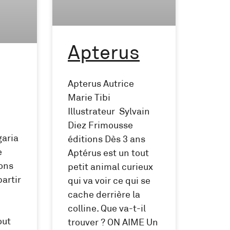
Apterus
Apterus Autrice
Marie Tibi
Illustrateur Sylvain
Diez Frimousse
garia
éditions Dès 3 ans
e
Aptérus est un tout
ions
petit animal curieux
partir
qui va voir ce qui se
cache derrière la
colline. Que va-t-il
out
trouver ? ON AIME Un