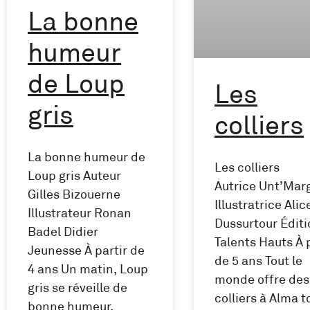
La bonne
humeur
de Loup
Les
gris
colliers
La bonne humeur de
Les colliers
Loup gris Auteur
Autrice Unt’Mar
Gilles Bizouerne
Illustratrice Alic
Illustrateur Ronan
Dussurtour Édit
Badel Didier
Talents Hauts À 
Jeunesse À partir de
de 5 ans Tout le
4 ans Un matin, Loup
monde offre des
gris se réveille de
colliers à Alma t
bonne humeur,