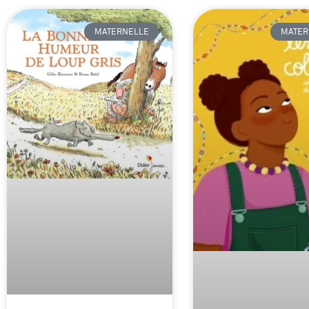
MATERNELLE
MATER