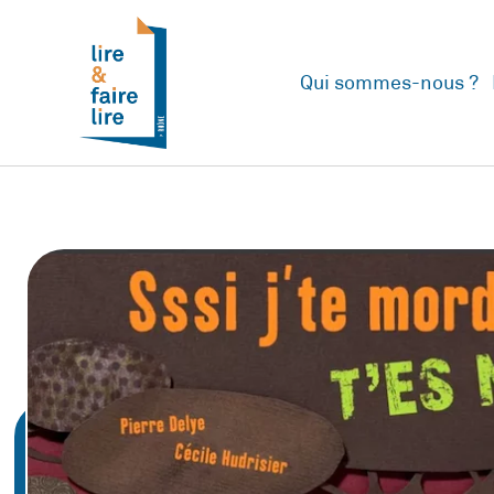
Qui sommes-nous ?