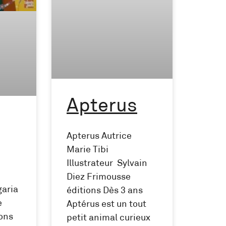
Apterus
Apterus Autrice
Marie Tibi
Illustrateur Sylvain
Diez Frimousse
garia
éditions Dès 3 ans
e
Aptérus est un tout
ions
petit animal curieux