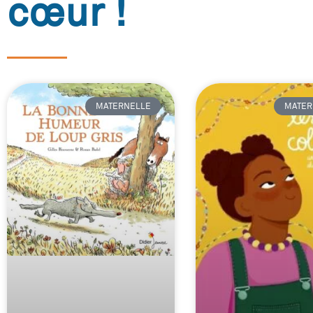
cœur !
MATERNELLE
MATER