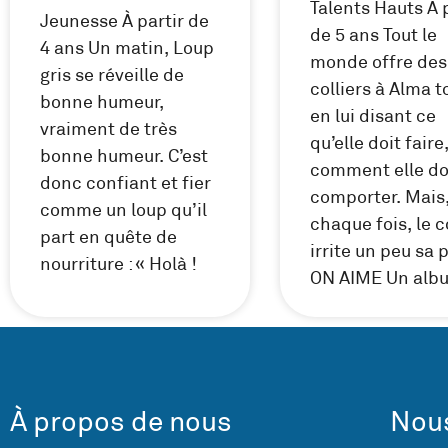
Talents Hauts À 
Jeunesse À partir de
de 5 ans Tout le
4 ans Un matin, Loup
monde offre des
gris se réveille de
colliers à Alma t
bonne humeur,
en lui disant ce
vraiment de très
qu’elle doit faire,
bonne humeur. C’est
comment elle do
donc confiant et fier
comporter. Mais,
comme un loup qu’il
chaque fois, le c
part en quête de
irrite un peu sa 
nourriture : « Holà !
ON AIME Un alb
À propos de nous
Nous