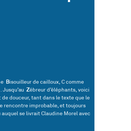
mme
B
isouilleur de cailloux, C comme
… Jusqu’au
Z
ébreur d’éléphants, voici
 de douceur, tant dans le texte que le
ne rencontre improbable, et toujours
u auquel se livrait Claudine Morel avec