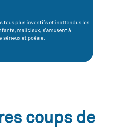
tous plus inventifs et inattendus les
enfants, malicieux, s’amusent à
 sérieux et poésie.
res coups de