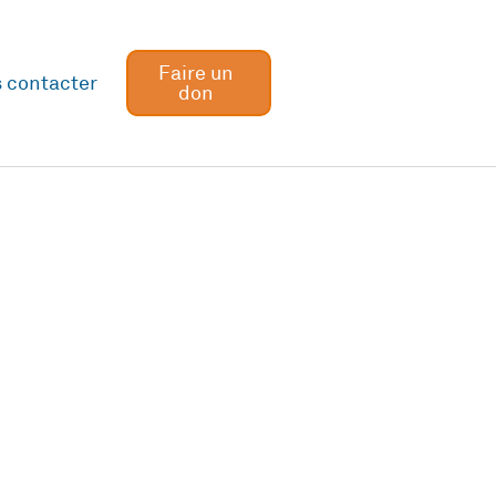
Faire un
 contacter
don