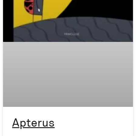
Apterus